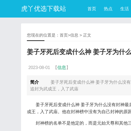
虎丫优选下载站
首页
热点
生活
您现在的位置是：
首页
>
信息
> 正文
姜子牙死后变成什么神 姜子牙为什
2023-08-01
【
信息
】
简介
姜子牙死后变成什么神 姜子牙为什么没有封
追封为武成王，入了武庙
姜子牙死后变成什么神 姜子牙为什么没有封神最后
成王，入了武庙。他在封神榜中没有为自己封神的原
封神榜的名单不是他定的，而是元始天尊和其他三