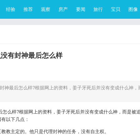
经验
推荐
观察
房产
要闻
旅行
宝贝
图像
么没有封神最后怎么样
神最后怎么样?根据网上的资料，姜子牙死后并没有变成什么神，
怎么样?根据网上的资料，姜子牙死后并没有变成什么神，而是被
因有以下几点：
教教主定的。他只是代理封神的任务，没有自主权。