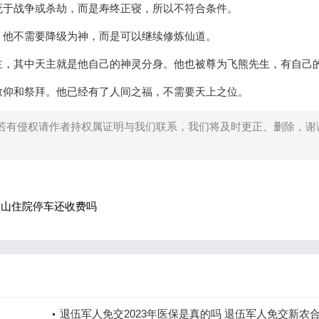
于战争或杀劫，而是寿终正寝，所以不符合条件。
他不需要降级为神，而是可以继续修炼仙道。
，其中天主就是他自己的神灵分身。他也被尊为飞熊先生，有自己
仰和祭拜。他已经有了人间之福，不需要天上之位。
若有侵权请作者持权属证明与我们联系，我们将及时更正、删除，谢
崂山住院停车还收费吗
退伍军人免交2023年医保是真的吗 退伍军人免交新农