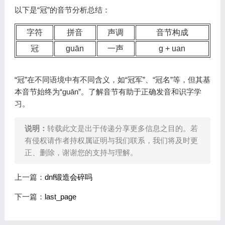
以下是“冠”的音节分析总结：
字符
拼音
声调
音节构成
冠
guān
一声
g + uan
“冠”在不同语境中有不同含义，如“冠军”、“冠名”等，但其基
本音节始终为“guān”。了解音节有助于正确发音和识字学
习。
说明：
转载此文是出于传递分享更多信息之目的。若
有侵权请作者持权属证明与我们联系，我们将及时更
正、删除，谢谢您的支持与理解。
上一篇：
dnf锻造会碎吗
下一篇：
last_page