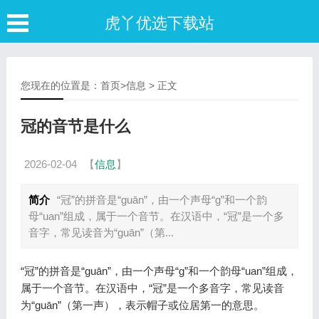
虎丫优选下载站
您现在的位置是：
首页
>
信息
> 正文
冠的音节是什么
2026-02-04
【
信息
】
简介
“冠”的拼音是“guān”，由一个声母“g”和一个韵
母“uan”组成，属于一个音节。在汉语中，“冠”是一个多
音字，常见读音为“guān”（第...
“冠”的拼音是“guān”，由一个声母“g”和一个韵母“uan”组成，
属于一个音节。在汉语中，“冠”是一个多音字，常见读音
为“guān”（第一声），表示帽子或位居第一的意思。