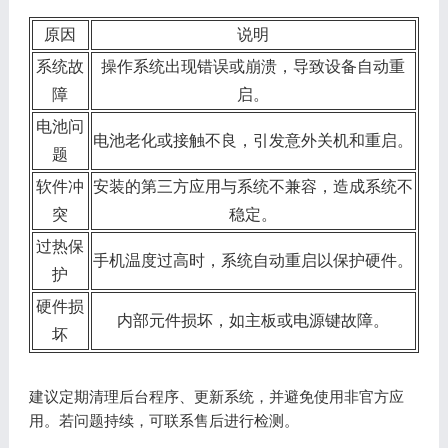
原因
说明
系统故
操作系统出现错误或崩溃，导致设备自动重
障
启。
电池问
电池老化或接触不良，引发意外关机和重启。
题
软件冲
安装的第三方应用与系统不兼容，造成系统不
突
稳定。
过热保
手机温度过高时，系统自动重启以保护硬件。
护
硬件损
内部元件损坏，如主板或电源键故障。
坏
建议定期清理后台程序、更新系统，并避免使用非官方应
用。若问题持续，可联系售后进行检测。