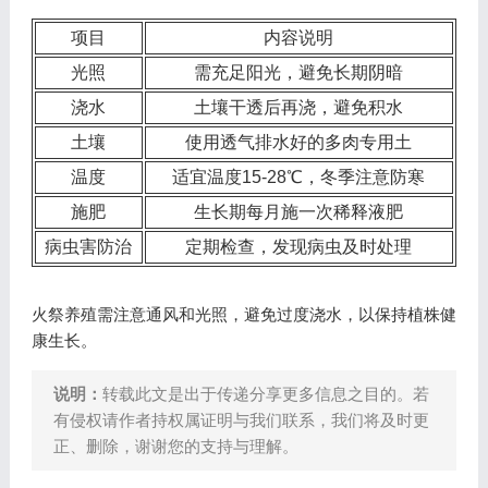
项目
内容说明
光照
需充足阳光，避免长期阴暗
浇水
土壤干透后再浇，避免积水
土壤
使用透气排水好的多肉专用土
温度
适宜温度15-28℃，冬季注意防寒
施肥
生长期每月施一次稀释液肥
病虫害防治
定期检查，发现病虫及时处理
火祭养殖需注意通风和光照，避免过度浇水，以保持植株健
康生长。
说明：
转载此文是出于传递分享更多信息之目的。若
有侵权请作者持权属证明与我们联系，我们将及时更
正、删除，谢谢您的支持与理解。