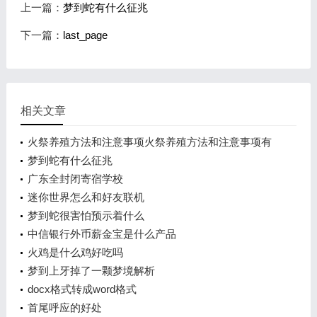
上一篇：
梦到蛇有什么征兆
下一篇：
last_page
相关文章
火祭养殖方法和注意事项火祭养殖方法和注意事项有
哪些
梦到蛇有什么征兆
广东全封闭寄宿学校
迷你世界怎么和好友联机
梦到蛇很害怕预示着什么
中信银行外币薪金宝是什么产品
火鸡是什么鸡好吃吗
梦到上牙掉了一颗梦境解析
docx格式转成word格式
首尾呼应的好处