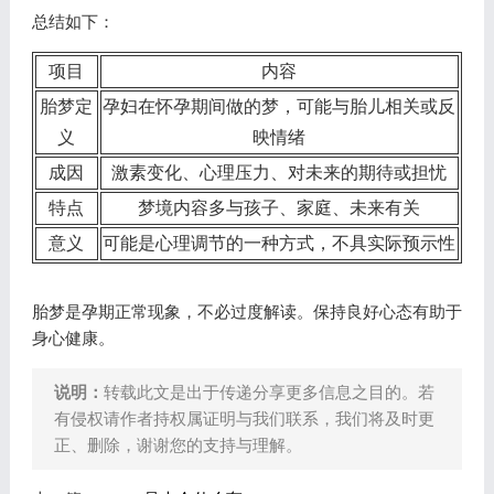
总结如下：
项目
内容
胎梦定
孕妇在怀孕期间做的梦，可能与胎儿相关或反
义
映情绪
成因
激素变化、心理压力、对未来的期待或担忧
特点
梦境内容多与孩子、家庭、未来有关
意义
可能是心理调节的一种方式，不具实际预示性
胎梦是孕期正常现象，不必过度解读。保持良好心态有助于
身心健康。
说明：
转载此文是出于传递分享更多信息之目的。若
有侵权请作者持权属证明与我们联系，我们将及时更
正、删除，谢谢您的支持与理解。