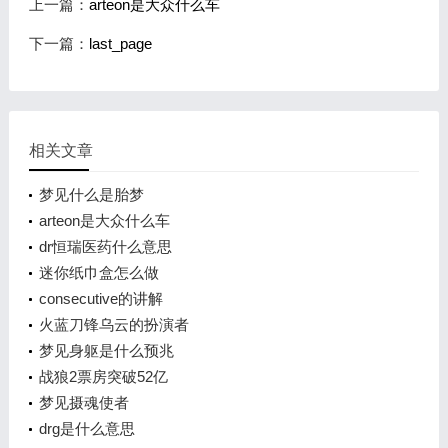
上一篇：
arteon是大众什么车
下一篇：
last_page
相关文章
梦见什么是胎梦
arteon是大众什么车
dr恒瑞医药什么意思
迷你纸巾盒怎么做
consecutive的讲解
火蓝刀锋乌云的扮演者
梦见身躯是什么预兆
战狼2票房突破52亿
梦见摄魂使者
drg是什么意思