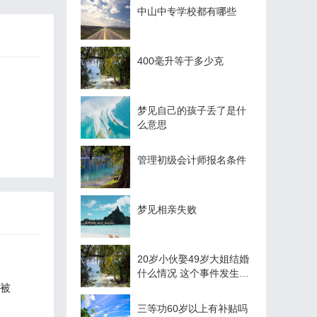
中山中专学校都有哪些
400毫升等于多少克
梦见自己的孩子丢了是什
么意思
管理初级会计师报名条件
梦见相亲失败
20岁小伙娶49岁大姐结婚
什么情况 这个事件发生在
么被
哪里
三等功60岁以上有补贴吗