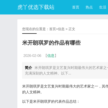
虎丫优选下载站
首页
热点
生活
您现在的位置是：
首页
>
信息
> 正文
米开朗琪罗的作品有哪些
2026-02-06
【
信息
】
简介
米开朗琪罗是文艺复兴时期最伟大的艺术家之
充满深刻的人文精神。以下...
米开朗琪罗是文艺复兴时期最伟大的艺术家之一，其
的人文精神。
以下是米开朗琪罗的代表作品总结：