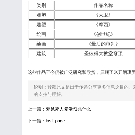
类别
作品名称
雕塑
《大卫》
雕塑
《摩西》
绘画
《创世纪》
绘画
《最后的审判》
建筑
圣彼得大教堂穹顶
这些作品至今仍被广泛研究和欣赏，展现了米开朗琪
说明：
转载此文是出于传递分享更多信息之目的。
的支持与理解。
上一篇：
梦见死人复活预兆什么
下一篇：
last_page