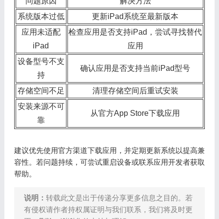
问题原因
解决方法
系统版本过低
更新iPad系统至最新版本
应用未适配
检查应用是否支持iPad，尝试寻找替代
iPad
应用
设备型号不支
确认应用是否支持当前iPad型号
持
存储空间不足
清理存储空间后重试安装
安装来源不可
从官方App Store下载应用
靠
建议优先使用官方渠道下载应用，并定期更新系统以提高兼
容性。若问题持续，可尝试重启设备或联系应用开发者获取
帮助。
说明：
转载此文是出于传递分享更多信息之目的。若
有侵权请作者持权属证明与我们联系，我们将及时更