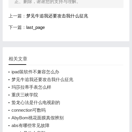
正、删除，谢谢您的支持与理解。
上一篇：
梦见牛追我还要攻击我什么征兆
下一篇：
last_page
相关文章
ipad装软件不兼容怎么办
梦见牛追我还要攻击我什么征兆
玛莎拉蒂手表怎么样
重庆三峡学院
蛰龙心法是什么电视剧的
connection可数吗
AbyBom桃花面膜真假辨别
abs有哪些常见故障