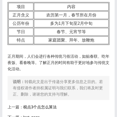
项目
内容
正月含义
农历第一月，春节所在月份
公历年份
多为1月下旬至2月中旬
节日
春节、元宵节等
特点
家庭团聚、拜年、放鞭炮
正月期间，人们会进行各种传统习俗活动，如贴春联、吃年
夜饭、看春晚等。了解正月的时间有助于更好地参与传统文
化活动。
说明：
转载此文是出于传递分享更多信息之目的。若
有侵权请作者持权属证明与我们联系，我们将及时更
正、删除，谢谢您的支持与理解。
上一篇：
税点3个点怎么算法