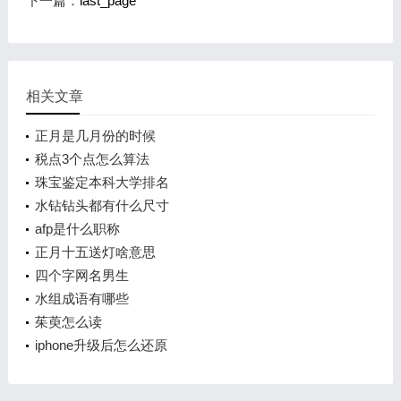
下一篇：
last_page
相关文章
正月是几月份的时候
税点3个点怎么算法
珠宝鉴定本科大学排名
水钻钻头都有什么尺寸
afp是什么职称
正月十五送灯啥意思
四个字网名男生
水组成语有哪些
茱萸怎么读
iphone升级后怎么还原