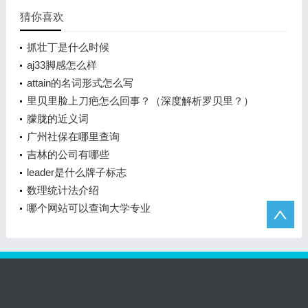
猜你喜欢
抓壮丁是什么时候
aj33脚感怎么样
attain的名词形式怎么写
里贝里脸上刀疤怎么回事？（深度解析罗贝里？）
朦胧的近义词
广州社保在哪里查询
吉林的公司有哪些
leader是什么牌子标志
数理统计法介绍
哪个网站可以查询大学专业