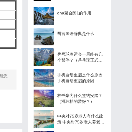
dna聚合酶1的作用
谮言国语辞典是什么
乒乓球奥运会一局能有几
个暂停？（乒乓球正式进
入奥运会时间？）
手机自动重启是什么原因
谢您
手机自动重启的原因
林书豪为什么签约安踏？
（潘玮柏的爱好？）
中央对75岁老人有什么政
策 中央对75岁老人养老金
有啥规定