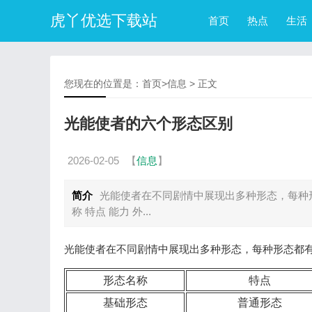
虎丫优选下载站
首页
热点
生活
您现在的位置是：
首页
>
信息
> 正文
光能使者的六个形态区别
2026-02-05
【
信息
】
简介
光能使者在不同剧情中展现出多种形态，每种
称 特点 能力 外...
光能使者在不同剧情中展现出多种形态，每种形态都
形态名称
特点
基础形态
普通形态