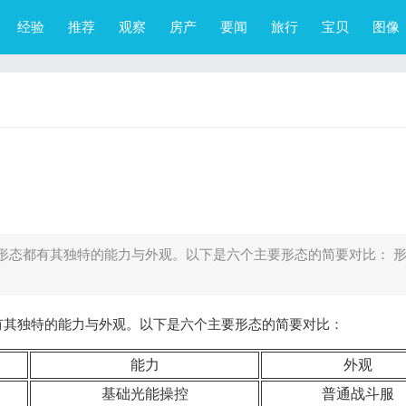
经验
推荐
观察
房产
要闻
旅行
宝贝
图像
形态都有其独特的能力与外观。以下是六个主要形态的简要对比： 
有其独特的能力与外观。以下是六个主要形态的简要对比：
能力
外观
基础光能操控
普通战斗服