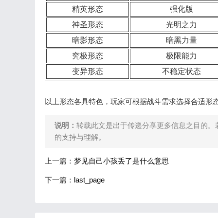
精英形态
强化版
神圣形态
光明之力
暗影形态
暗黑力量
究极形态
极限能力
变异形态
不稳定状态
以上形态各具特色，玩家可根据战斗需求选择合适形
说明：
转载此文是出于传递分享更多信息之目的。
的支持与理解。
上一篇：
梦见自己小孩丢了是什么意思
下一篇：
last_page