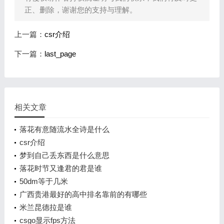
正、删除，谢谢您的支持与理解。
上一篇：
csr介绍
下一篇：
last_page
相关文章
落花有意随流水全诗是什么
csr介绍
梦到自己丢东西是什么意思
落花时节又逢君的君是谁
50dm等于几米
广西贵港最好的高中排名靠前的有哪些
米兰昆德拉是谁
csgo显示fps方法