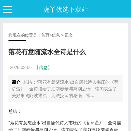
虎丫优选下载站
您现在的位置是：
首页
>
信息
> 正文
落花有意随流水全诗是什么
2026-02-06
【
信息
】
简介
总结：“落花有意随流水”出自唐代诗人韦庄的《菩
萨蛮》，全诗描绘了江南春景与离别之情。该句表达了
美好事物随波逐流、无法挽留的感慨，常...
总结：
“落花有意随流水”出自唐代诗人韦庄的《菩萨蛮》，全诗描
绘了江南春景与离别之情。该句表达了美好事物随波逐流、