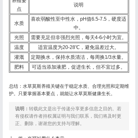
养殖要
说明
点
喜欢弱酸性至中性水，pH值6.5-7.5，硬度适
水质
中。
光照
需要充足但非强烈光照，每天4-6小时为宜。
温度
适宜温度为20-28℃，避免温差过大。
灌溉
定期换水，保持水质清洁，每周换1/3水量。
肥料
可适当添加液肥，促进生长，但不宜过多。
总结：水草莫斯养殖关键在于稳定水质、合理光照和定期维
护。只要掌握基本要点，就能让水草莫斯健康生长。
说明：
转载此文是出于传递分享更多信息之目的。若
有侵权请作者持权属证明与我们联系，我们将及时更
正、删除，谢谢您的支持与理解。