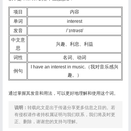
项目
内容
单词
interest
发音
/ˈɪntrəst/
中文意
兴趣、利息、利益
思
词性
名词、动词
I have an interest in music.（我对音乐感兴
例句
趣。）
通过掌握其发音和用法，可以更好地理解和使用这个词。
说明：
转载此文是出于传递分享更多信息之目的。若
有侵权请作者持权属证明与我们联系，我们将及时更
正、删除，谢谢您的支持与理解。