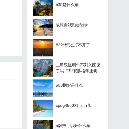
c30是什么车
战胜自我励志语录
832cf怎么打不开了
二甲双胍明年不列入医保
了吗 二甲双胍格华止明年
还列入医保吗
a50期货是什么
cpug4560相当于i几
a牌照可以开什么车