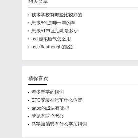
相关文章
技术学校有哪些比较好的
思域8代是哪一年的车
思域5T市区油耗是多少
asif虚拟语气怎么用
asif和asthough的区别
猜你喜欢
着多音字的组词
ETC安装在汽车什么位置
aabc的成语有哪些
梦见有两个老公
马字加偏旁有什么字加组词