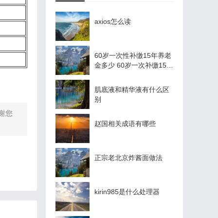
axios怎么读
60岁一次性补缴15年养老
金多少 60岁一次补缴15年
社保多少钱
肌底液和精华液有什么区
别
谢您
赵国相关成语有哪些
正宗老北京炸酱面做法
kirin985是什么处理器