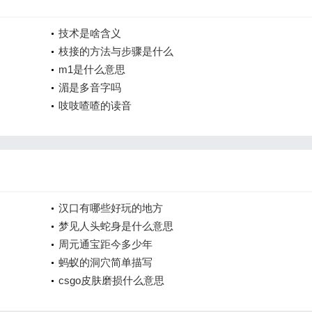
技术是啥含义
枝接的方法与步骤是什么
m1是什么意思
湄是多音字吗
吱吱喳喳的读音
汉口有哪些好玩的地方
梦见人头蛇身是什么意思
周元通宝距今多少年
蚂蚁的洞穴简单描写
csgo皮肤磨损什么意思