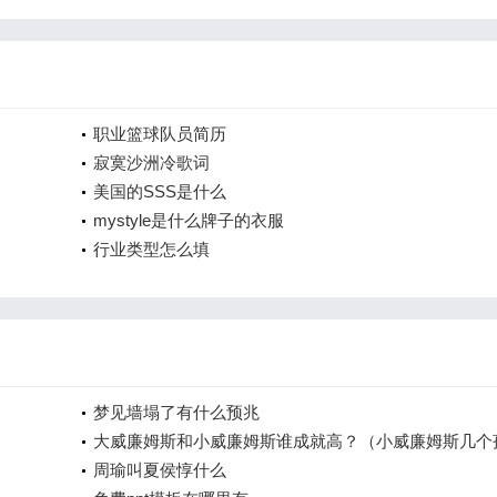
职业篮球队员简历
寂寞沙洲冷歌词
美国的SSS是什么
mystyle是什么牌子的衣服
行业类型怎么填
梦见墙塌了有什么预兆
大威廉姆斯和小威廉姆斯谁成就高？（小威廉姆斯几个
子？）
周瑜叫夏侯惇什么