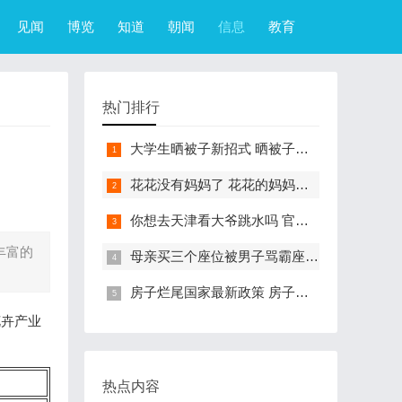
见闻
博览
知道
朝闻
信息
教育
热门排行
大学生晒被子新招式 晒被子新花样实在太机智
花花没有妈妈了 花花的妈妈是哪只大熊猫
你想去天津看大爷跳水吗 官方回应天津大爷跳水成打卡点
丰富的
母亲买三个座位被男子骂霸座 女子买3个座位被无座大爷骂哭怎么回事
房子烂尾国家最新政策 房子烂尾了该找哪个部门解决?
花卉产业
热点内容