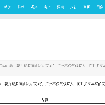
经验
推荐
观察
房产
要闻
旅行
宝贝
图像
四季如春、花卉繁多而被誉为“花城”。广州不仅气候宜人，而且拥有
、花卉繁多而被誉为“花城”。广州不仅气候宜人，而且拥有丰富的
内容