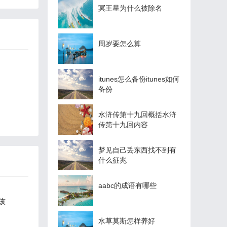
冥王星为什么被除名
周岁要怎么算
itunes怎么备份itunes如何
备份
水浒传第十九回概括水浒
传第十九回内容
梦见自己丢东西找不到有
什么征兆
aabc的成语有哪些
孩
水草莫斯怎样养好