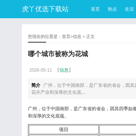
虎丫优选下载站
首页
热点
生活
您现在的位置是：
首页
>
信息
> 正文
哪个城市被称为花城
2026-05-11
【
信息
】
简介
广州，位于中国南部，是广东省的省会，因其
花卉产业和深厚的文化底...
广州，位于中国南部，是广东省的省会，因其四季如春
和深厚的文化底蕴。
项目