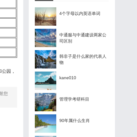
4个字母以内英语单词
中通服与中通建设两家公
司区别
韩非子是什么家的代表人
物
和公园，
kane010
谢您
管理学考研科目
90年属什么生肖