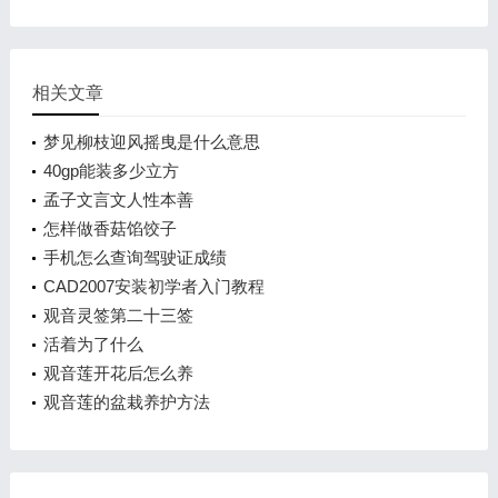
相关文章
梦见柳枝迎风摇曳是什么意思
40gp能装多少立方
孟子文言文人性本善
怎样做香菇馅饺子
手机怎么查询驾驶证成绩
CAD2007安装初学者入门教程
观音灵签第二十三签
活着为了什么
观音莲开花后怎么养
观音莲的盆栽养护方法