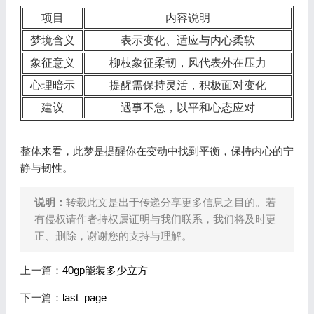
项目
内容说明
梦境含义
表示变化、适应与内心柔软
象征意义
柳枝象征柔韧，风代表外在压力
心理暗示
提醒需保持灵活，积极面对变化
建议
遇事不急，以平和心态应对
整体来看，此梦是提醒你在变动中找到平衡，保持内心的宁
静与韧性。
说明：
转载此文是出于传递分享更多信息之目的。若
有侵权请作者持权属证明与我们联系，我们将及时更
正、删除，谢谢您的支持与理解。
上一篇：
40gp能装多少立方
下一篇：
last_page