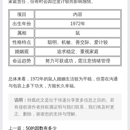
家庭责任，但有时会因过度计较而影响感情。
项目
内容
出生年份
1972年
属相
鼠
性格特点
聪明、机敏、善交际、爱计较
婚姻观
追求稳定、重视家庭
命运趋势
努力可获成功，需注意情绪管理
总体来看，1972年的鼠人婚姻生活较为平稳，但需在沟通
与包容上多下功夫，方能长久幸福。
说明：
转载此文是出于传递分享更多信息之目的。若
有侵权请作者持权属证明与我们联系，我们将及时更
正、删除，谢谢您的支持与理解。
上一篇：
50的因数有多少