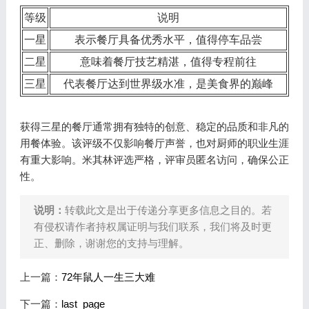
等级
说明
一星
表示餐厅具备优秀水平，值得停车品尝
二星
意味着餐厅技艺精湛，值得专程前往
三星
代表餐厅达到世界级水准，是美食界的巅峰
获得三星的餐厅通常拥有独特的创意、稳定的品质和非凡的
用餐体验。该评级不仅影响餐厅声誉，也对厨师的职业生涯
有重大影响。米其林评选严格，评审员匿名访问，确保公正
性。
说明：
转载此文是出于传递分享更多信息之目的。若
有侵权请作者持权属证明与我们联系，我们将及时更
正、删除，谢谢您的支持与理解。
上一篇：
72年鼠人一生三大难
下一篇：
last_page