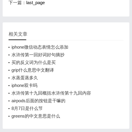
下一篇：
last_page
相关文章
iphone微信动态表情怎么添加
水浒传第一回好词好句摘抄
买的反义词为什么是买
grip什么意思中文翻译
水蒸蛋蒸多久
iphone双卡吗
水浒传第十九回概括水浒传第十九回内容
airpods后面的按钮是干嘛的
8月7日是什么节
greens的中文意思是什么