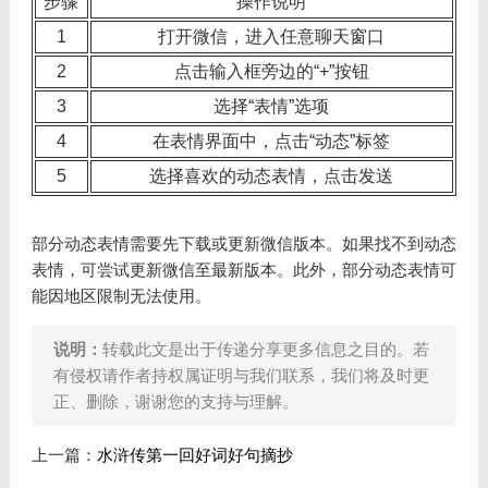
步骤
操作说明
1
打开微信，进入任意聊天窗口
2
点击输入框旁边的“+”按钮
3
选择“表情”选项
4
在表情界面中，点击“动态”标签
5
选择喜欢的动态表情，点击发送
部分动态表情需要先下载或更新微信版本。如果找不到动态
表情，可尝试更新微信至最新版本。此外，部分动态表情可
能因地区限制无法使用。
说明：
转载此文是出于传递分享更多信息之目的。若
有侵权请作者持权属证明与我们联系，我们将及时更
正、删除，谢谢您的支持与理解。
上一篇：
水浒传第一回好词好句摘抄